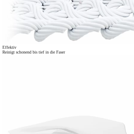
Effektiv
Reinigt schonend bis tief in die Faser