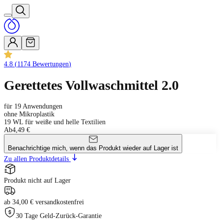
4.8
(
1174
Bewertungen
)
Gerettetes Vollwaschmittel 2.0
für 19 Anwendungen
ohne Mikroplastik
19 WL für weiße und helle Textilien
Ab
4,49 €
Benachrichtige mich, wenn das Produkt wieder auf Lager ist
Zu allen Produktdetails
Produkt nicht auf Lager
ab 34,00 € versandkostenfrei
30 Tage Geld-Zurück-Garantie