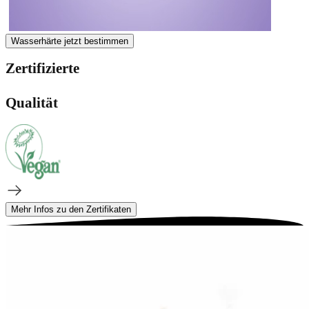
Wasserhärte jetzt bestimmen
Zertifizierte
Qualität
Mehr Infos zu den Zertifikaten