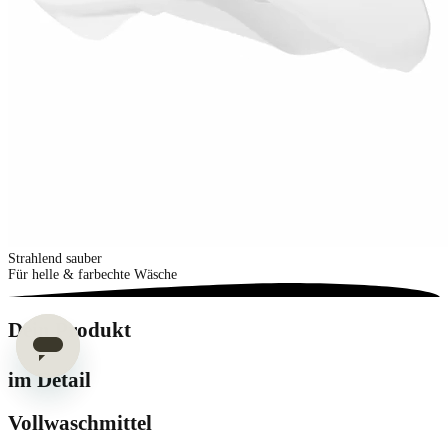
Strahlend sauber
Für helle & farbechte Wäsche
Dein Produkt
im Detail
Vollwaschmittel