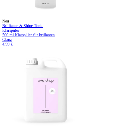
Neu
Brilliance & Shine Tonic
Klarspüler
500 ml Klarspüler für brillanten
Glanz
4,99 €