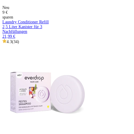
Neu
9 €
sparen
Laundry Conditioner Refill
2,5 Liter Kanister für 3
Nachfüllungen
21,99 €
4.3
(
34
)