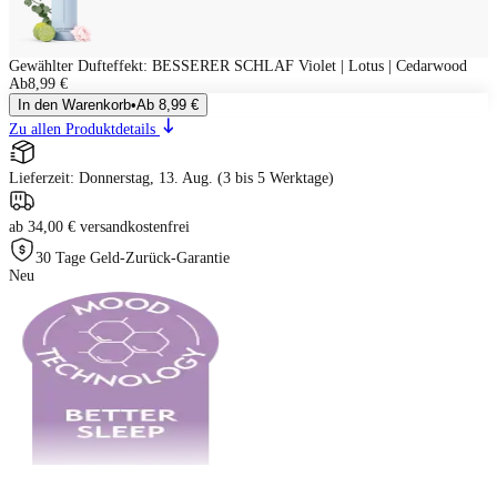
Gewählter Dufteffekt
:
BESSERER SCHLAF Violet | Lotus | Cedarwood
Ab
8,99 €
In den Warenkorb
•
Ab
8,99 €
Zu allen Produktdetails
Lieferzeit: Donnerstag, 13. Aug. (3 bis 5 Werktage)
ab 34,00 € versandkostenfrei
30 Tage Geld-Zurück-Garantie
Neu