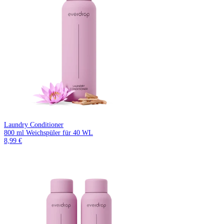
Laundry Conditioner
800 ml Weichspüler für 40 WL
8,99 €