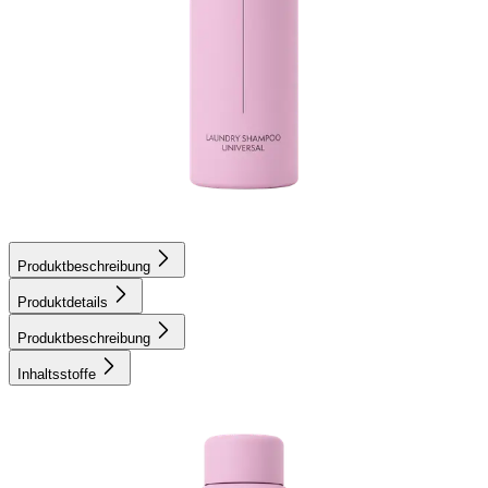
Produktbeschreibung
Produktdetails
Produktbeschreibung
Inhaltsstoffe