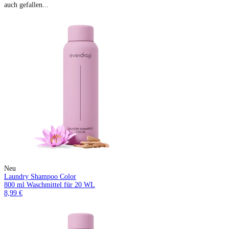
auch gefallen...
Neu
Laundry Shampoo Color
800 ml Waschmittel für 20 WL
8,99 €