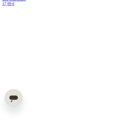
17,99 €