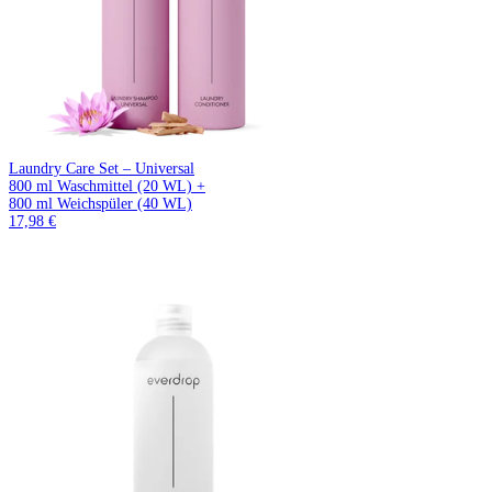
Laundry Care Set – Universal
800 ml Waschmittel (20 WL) +
800 ml Weichspüler (40 WL)
17,98 €