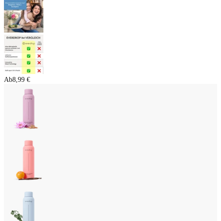
Ab
8,99 €