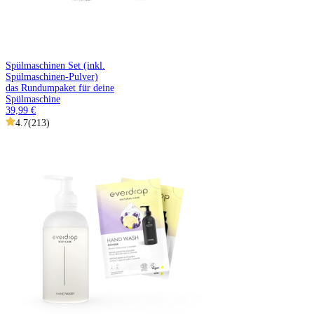
Spülmaschinen Set (inkl.
Spülmaschinen-Pulver)
das Rundumpaket für deine
Spülmaschine
39,99 €
4.7
(
213
)