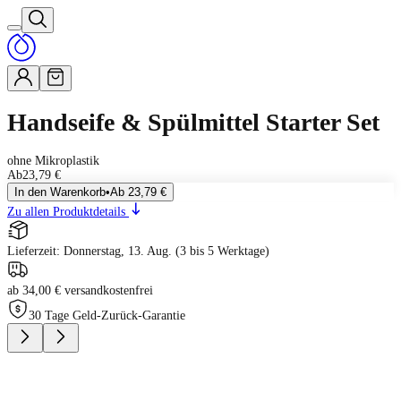
Handseife & Spülmittel Starter Set
ohne Mikroplastik
Ab
23,79 €
In den Warenkorb
•
Ab
23,79 €
Zu allen Produktdetails
Lieferzeit: Donnerstag, 13. Aug. (3 bis 5 Werktage)
ab 34,00 € versandkostenfrei
30 Tage Geld-Zurück-Garantie