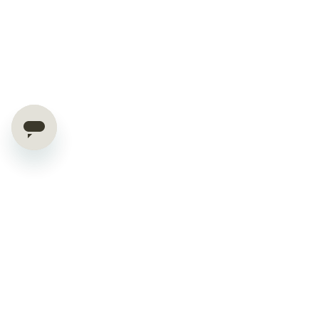
Exklusive Deals & Tipps
direkt in dein Postfach
10% Rabatt auf Deinen ersten Einkauf!