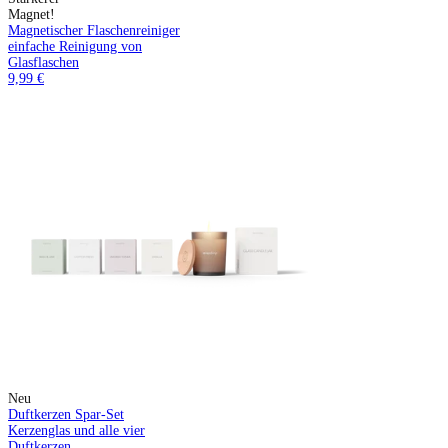
Magnet!
Magnetischer Flaschenreiniger
einfache Reinigung von
Glasflaschen
9,99 €
Neu
Duftkerzen Spar-Set
Kerzenglas und alle vier
Duftkerzen