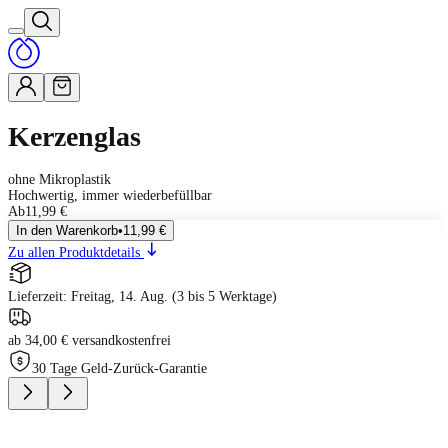
Kerzenglas
ohne Mikroplastik
Hochwertig, immer wiederbefüllbar
Ab
11,99 €
In den Warenkorb
•
11,99 €
Zu allen Produktdetails
Lieferzeit: Freitag, 14. Aug. (3 bis 5 Werktage)
ab 34,00 € versandkostenfrei
30 Tage Geld-Zurück-Garantie