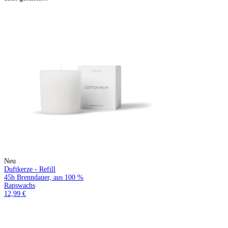
Neu
Duftkerze - Refill
45h Brenndauer, aus 100 %
Rapswachs
12,99 €