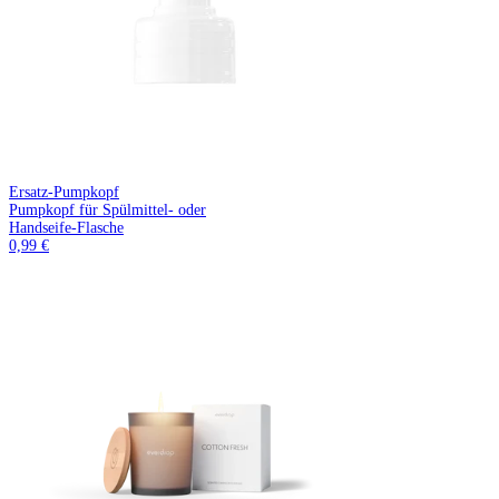
Ersatz-Pumpkopf
Pumpkopf für Spülmittel- oder
Handseife-Flasche
0,99 €