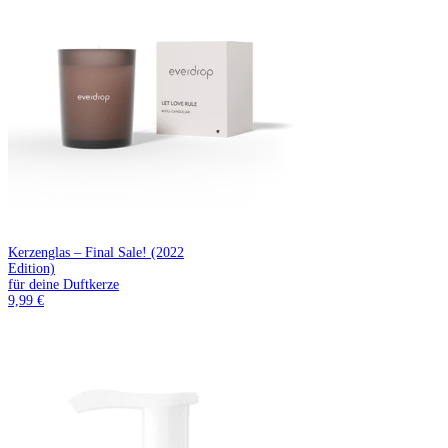
Kerzenglas – Final Sale! (2022
Edition)
für deine Duftkerze
9,99 €