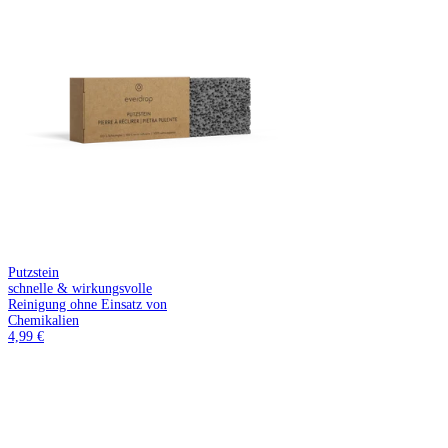
Putzstein
schnelle & wirkungsvolle
Reinigung ohne Einsatz von
Chemikalien
4,99 €