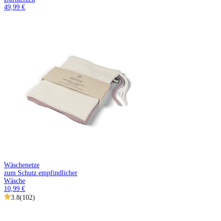
49,99 €
Wäschenetze
zum Schutz empfindlicher
Wäsche
10,99 €
3.8
(
102
)