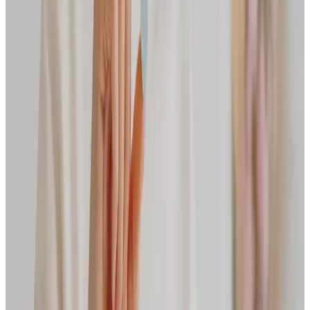
Produktbeschreibung
Produktdetails
Anwendung