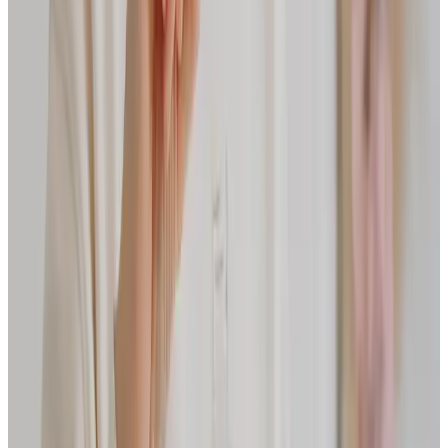
Bewertungen
4.0
/5
68 Bewertungen
Über 1 MIO Kund:innen
Vertrauen uns