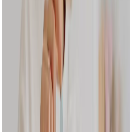
SPÜLBÜRSTE