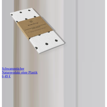
Schwammtücher
Naturprodukt ohne Plastik
6,49 €