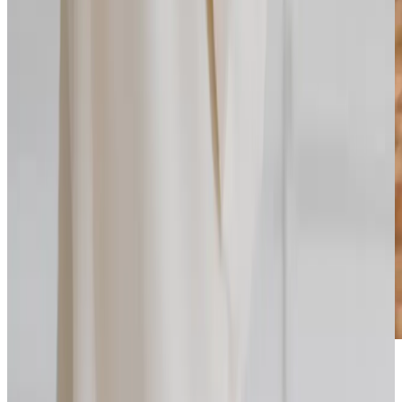
Mehr über Jelena Maier