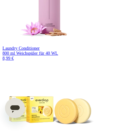
Laundry Conditioner
800 ml Weichspüler für 40 WL
8,99 €