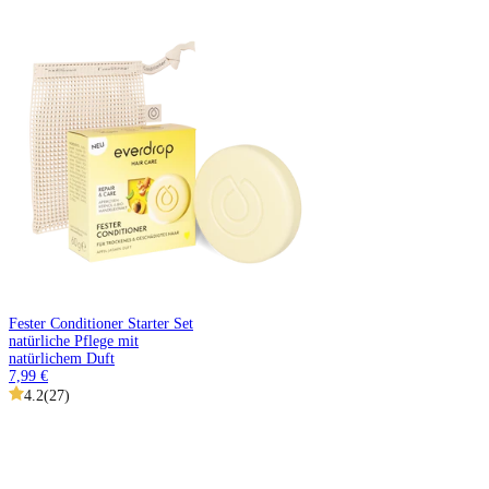
Fester Conditioner Starter Set
natürliche Pflege mit
natürlichem Duft
7,99 €
4.2
(
27
)