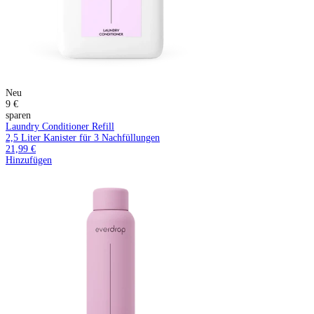
Neu
9 €
sparen
Laundry Conditioner Refill
2,5 Liter Kanister für 3 Nachfüllungen
21,99 €
Hinzufügen