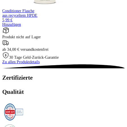
Conditioner Flasche
aus recyceltem HPDE
5,99 €
Hinzufügen
Produkt nicht auf Lager
ab 34,00 € versandkostenfrei
30 Tage Geld-Zurück-Garantie
Zu allen Produktdetails
Zertifizierte
Qualität