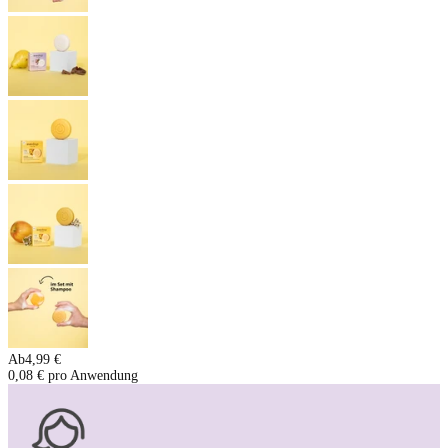
Ab
4,99 €
0,08 € pro Anwendung