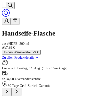
Handseife-Flasche
aus rHDPE, 300 ml
Ab
7,99 €
In den Warenkorb
•
7,99 €
Zu allen Produktdetails
Lieferzeit: Freitag, 14. Aug. (1 bis 3 Werktage)
ab 34,00 € versandkostenfrei
30 Tage Geld-Zurück-Garantie