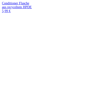
Conditioner Flasche
aus recyceltem HPDE
5,99 €