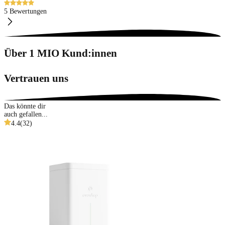
5 Bewertungen
Über 1 MIO Kund:innen
Vertrauen uns
Das könnte dir
auch gefallen...
4.4
(
32
)