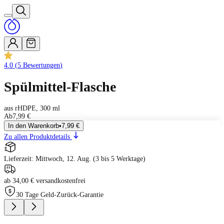
4.0
(
5
Bewertungen
)
Spülmittel-Flasche
aus rHDPE, 300 ml
Ab
7,99 €
In den Warenkorb
•
7,99 €
Zu allen Produktdetails
Lieferzeit: Mittwoch, 12. Aug. (3 bis 5 Werktage)
ab 34,00 € versandkostenfrei
30 Tage Geld-Zurück-Garantie