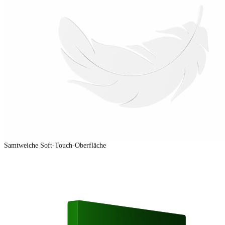
Samtweiche Soft-Touch-Oberfläche